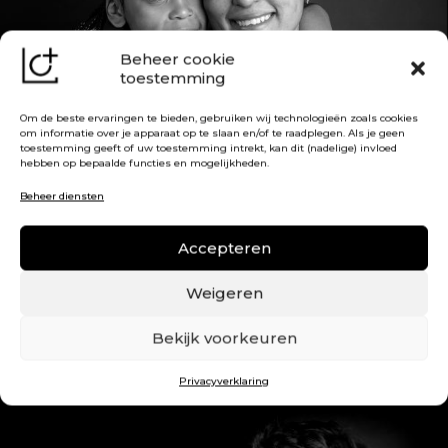
Beheer cookie
toestemming
Om de beste ervaringen te bieden, gebruiken wij technologieën zoals cookies
om informatie over je apparaat op te slaan en/of te raadplegen. Als je geen
toestemming geeft of uw toestemming intrekt, kan dit (nadelige) invloed
hebben op bepaalde functies en mogelijkheden.
Beheer diensten
Accepteren
Weigeren
Bekijk voorkeuren
Privacyverklaring