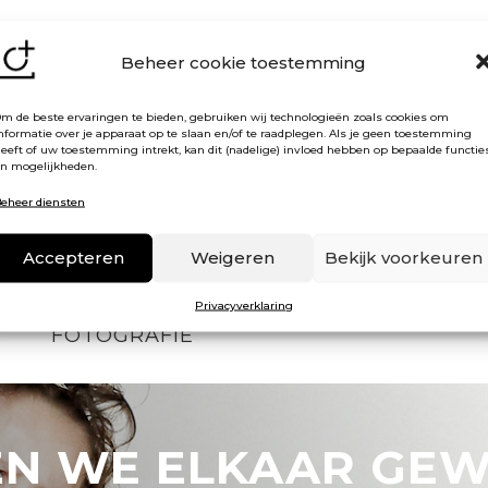
Beheer cookie toestemming
m de beste ervaringen te bieden, gebruiken wij technologieën zoals cookies om
nformatie over je apparaat op te slaan en/of te raadplegen. Als je geen toestemming
eeft of uw toestemming intrekt, kan dit (nadelige) invloed hebben op bepaalde functie
n mogelijkheden.
eheer diensten
Accepteren
Weigeren
Bekijk voorkeuren
Privacyverklaring
FOTOGRAFIE
EN WE ELKAAR GE