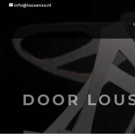
info@lousenzo.nl
DOOR LOU