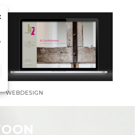
s
WEBDESIGN
WOON