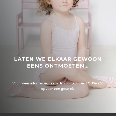
LATEN WE ELKAAR GEWOON
EENS ONTMOETEN…
Voor meer informatie, neem dan contact met LOUSenZo
op voor een gesprek.